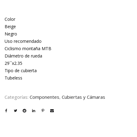
Color
Beige
Negro
Uso recomendado
Ciclismo montaña MTB
Diámetro de rueda
29´´x2.35
Tipo de cubierta
Tubeless
Categorías:
Componentes
,
Cubiertas y Cámaras