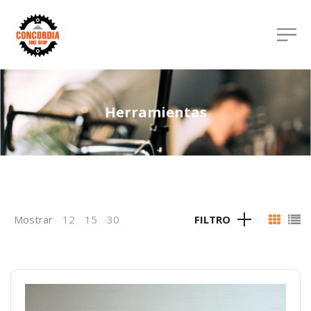
Herramientas
Mostrar
12
15
30
FILTRO