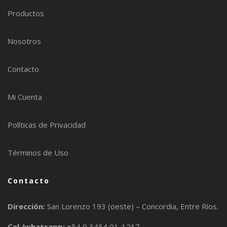
Productos
Nosotros
Contacto
Mi Cuenta
Políticas de Privacidad
Términos de Uso
Contacto
Dirección:
San Lorenzo 193 (oeste) – Concordia, Entre Ríos.
Cel /whatsapp:
+54 9 3454 01-1217